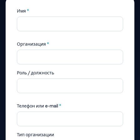
Имя
*
Организация
*
Роль / должность
Телефон или e-mail
*
Тип организации