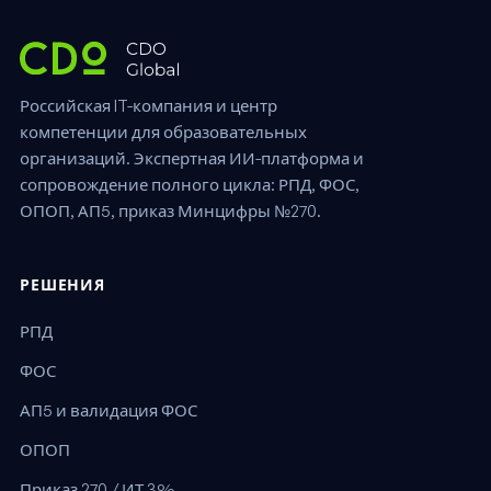
Российская IT-компания и центр
компетенции для образовательных
организаций. Экспертная ИИ-платформа и
сопровождение полного цикла: РПД, ФОС,
ОПОП, АП5, приказ Минцифры №270.
РЕШЕНИЯ
РПД
ФОС
АП5 и валидация ФОС
ОПОП
Приказ 270 / ИТ 3%